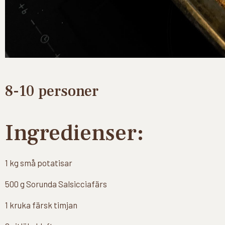
8-10 personer
Ingredienser:
1 kg små potatisar
500 g Sorunda Salsicciafärs
1 kruka färsk timjan