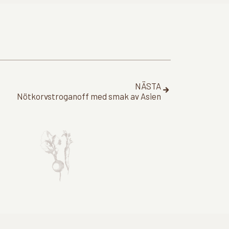
NÄSTA
Nötkorvstroganoff med smak av Asien