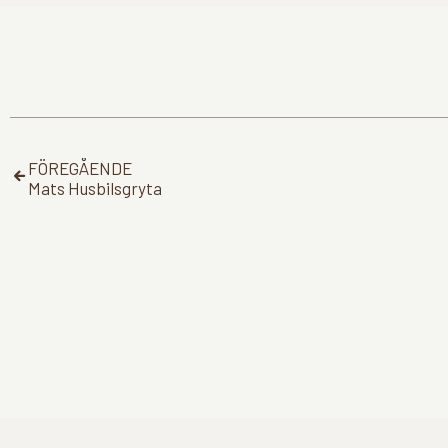
FÖREGÅENDE
Mats Husbilsgryta