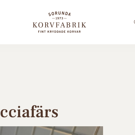
cciafärs