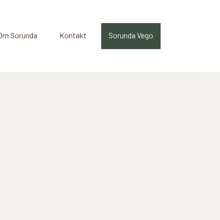
Om Sorunda
Kontakt
Sorunda Vego