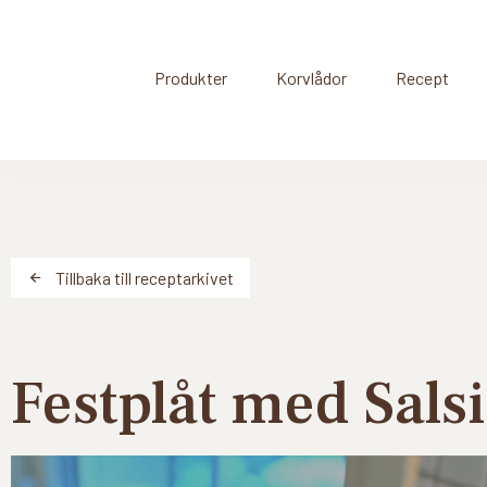
Produkter
Korvlådor
Recept
Tillbaka till receptarkivet
Festplåt med Salsi