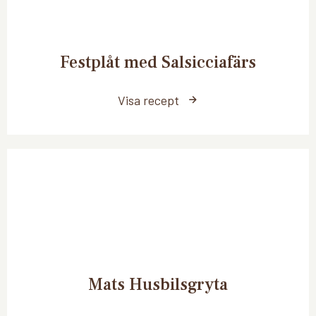
Festplåt med Salsicciafärs
Visa recept
Mats Husbilsgryta