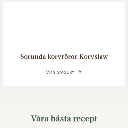
Sorunda korvröror Korvslaw
Visa produkt
Våra bästa recept