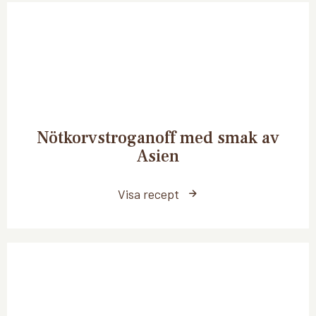
Nötkorvstroganoff med smak av
Asien
Visa recept