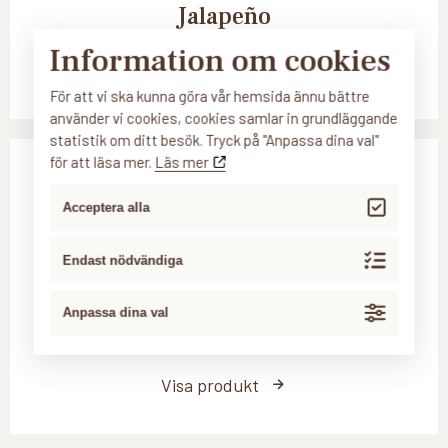
Jalapeño
Information om cookies
Visa produkt
För att vi ska kunna göra vår hemsida ännu bättre
använder vi cookies, cookies samlar in grundläggande
statistik om ditt besök. Tryck på "Anpassa dina val"
för att läsa mer.
Läs mer
Acceptera alla
Endast nödvändiga
Anpassa dina val
Sorunda korvröror Räkröra
Visa produkt