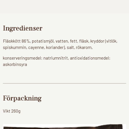
Ingredienser
Fläskkött 86%, potatismjöl, vatten, fett, fläsk, kryddor (vitlök,
spiskummin, cayenne, koriander), salt, rökarom,
konserveringsmedel: natriumnitrit, antioxidationsmedel:
askorbinsyra
Förpackning
Vikt 260g