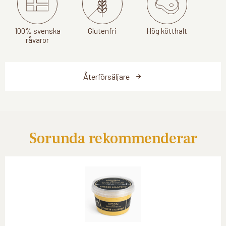
100% svenska
Glutenfri
Hög kötthalt
råvaror
Återförsäljare
Sorunda rekommenderar