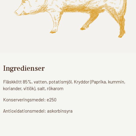
Ingredienser
Fläskkött 85%, vatten, potatismjöl, Kryddor (Paprika, kummin,
koriander, vitlök), salt, rökarom
Konserveringsmedel: e250
Antioxidationsmedel: askorbinsyra