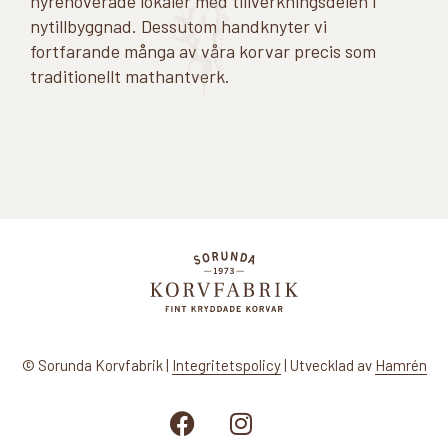
nyrenoverade lokaler med tillverkningsdelen i
nytillbyggnad. Dessutom handknyter vi
fortfarande många av våra korvar precis som
traditionellt mathantverk.
© Sorunda Korvfabrik |
Integritetspolicy
| Utvecklad av
Hamrén