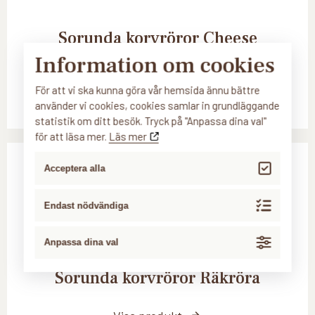
Sorunda korvröror Cheese
Jalapeño
Information om cookies
För att vi ska kunna göra vår hemsida ännu bättre
Visa produkt
använder vi cookies, cookies samlar in grundläggande
statistik om ditt besök. Tryck på "Anpassa dina val"
för att läsa mer.
Läs mer
Acceptera alla
Endast nödvändiga
Anpassa dina val
Sorunda korvröror Räkröra