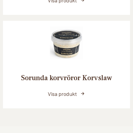
Visa produkt
Sorunda korvröror Korvslaw
Visa produkt