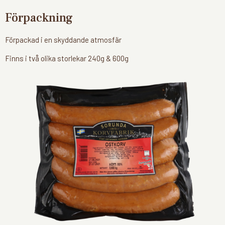
Förpackning
Förpackad i en skyddande atmosfär
Finns i två olika storlekar 240g & 600g