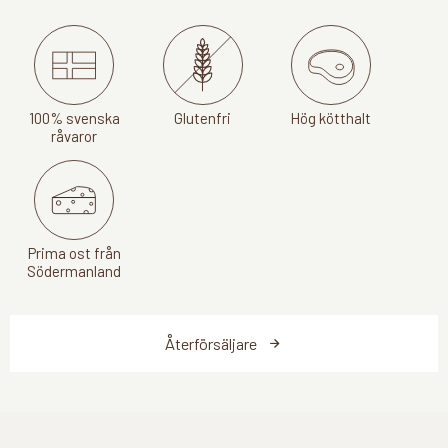
100% svenska
Glutenfri
Hög kötthalt
råvaror
Prima ost från
Södermanland
Återförsäljare