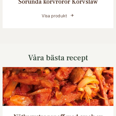
Sorunda korvröror Korvslaw
Visa produkt
Våra bästa recept