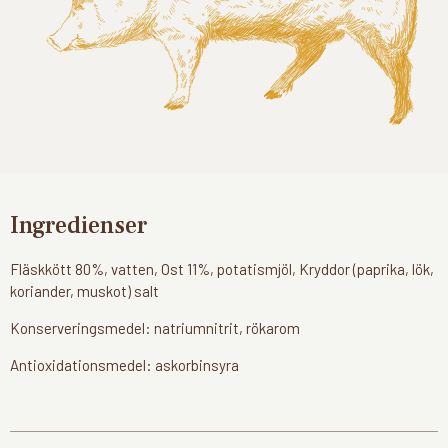
Ingredienser
Fläskkött 80%, vatten, Ost 11%, potatismjöl, Kryddor (paprika, lök,
koriander, muskot) salt
Konserveringsmedel: natriumnitrit, rökarom
Antioxidationsmedel: askorbinsyra