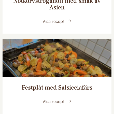
Nötkorvstroganoff med smak av
Asien
Visa recept
Festplåt med Salsicciafärs
Visa recept