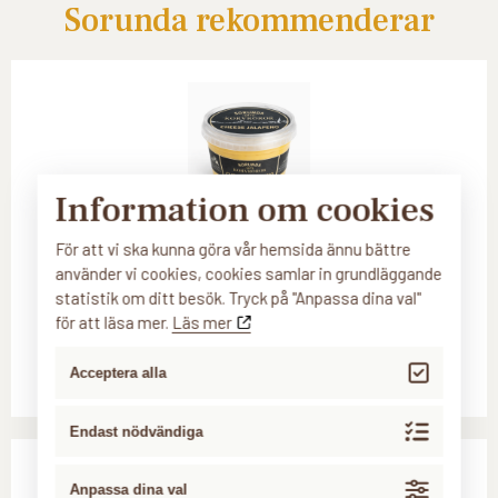
Sorunda rekommenderar
Information om cookies
För att vi ska kunna göra vår hemsida ännu bättre
Sorunda korvröror Cheese
använder vi cookies, cookies samlar in grundläggande
Jalapeño
statistik om ditt besök. Tryck på "Anpassa dina val"
för att läsa mer.
Läs mer
Visa produkt
Acceptera alla
Endast nödvändiga
Anpassa dina val