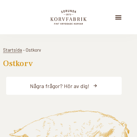
Startsida
-
Ostkorv
Ostkorv
Några frågor? Hör av dig!