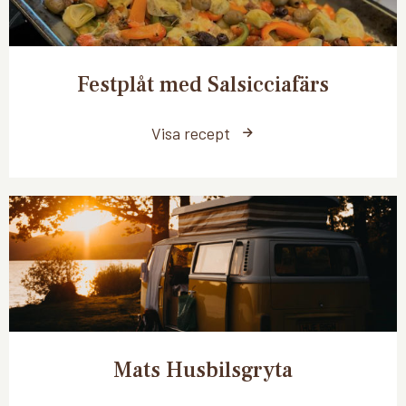
Festplåt med Salsicciafärs
Visa recept
Mats Husbilsgryta