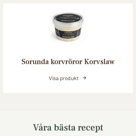
Sorunda korvröror Korvslaw
Visa produkt
Våra bästa recept