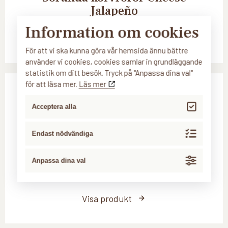
Jalapeño
Information om cookies
Visa produkt
För att vi ska kunna göra vår hemsida ännu bättre
använder vi cookies, cookies samlar in grundläggande
statistik om ditt besök. Tryck på "Anpassa dina val"
för att läsa mer.
Läs mer
Acceptera alla
Endast nödvändiga
Anpassa dina val
Sorunda korvröror Räkröra
Visa produkt