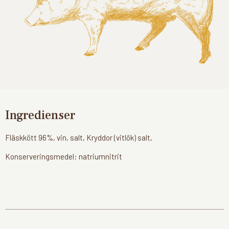
Ingredienser
Fläskkött 96%, vin, salt, Kryddor (vitlök) salt,
Konserveringsmedel: natriumnitrit